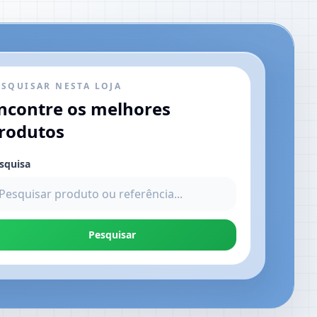
ESQUISAR NESTA LOJA
ncontre os melhores
rodutos
squisa
Pesquisar