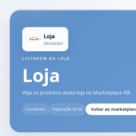
Loja
Vendedor
LISTAGEM DA LOJA
Loja
Veja os produtos desta loja no Marketplace AIE.
Voltar ao marketplac
0 produtos
Paginação de 50