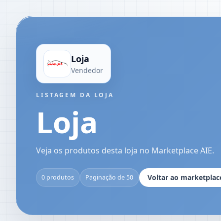
Loja
Vendedor
LISTAGEM DA LOJA
Loja
Veja os produtos desta loja no Marketplace AIE.
Voltar ao marketplac
0 produtos
Paginação de 50