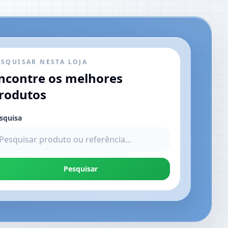
ESQUISAR NESTA LOJA
ncontre os melhores
rodutos
squisa
Pesquisar